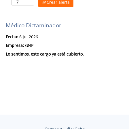
Crear alerta
Médico Dictaminador
Fecha:
6 jul 2026
Empresa:
GNP
Lo sentimos, este cargo ya está cubierto.
Conoce a Luli y Gabo