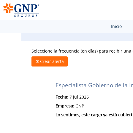
Buscar por palabra clave
Inicio
Seleccione la frecuencia (en días) para recibir una 
Crear alerta
Especialista Gobierno de la I
Fecha:
7 jul 2026
Empresa:
GNP
Lo sentimos, este cargo ya está cubiert