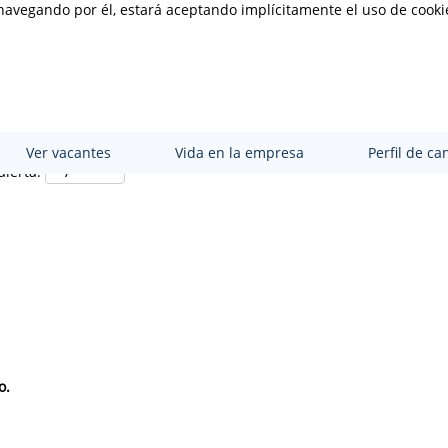
y navegando por él, estará aceptando implícitamente el uso de cooki
Buscar por ubicación
Ver vacantes
Vida en la empresa
Perfil de ca
alerta:
o.