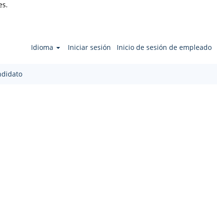
es.
Idioma
Iniciar sesión
Inicio de sesión de empleado
ndidato