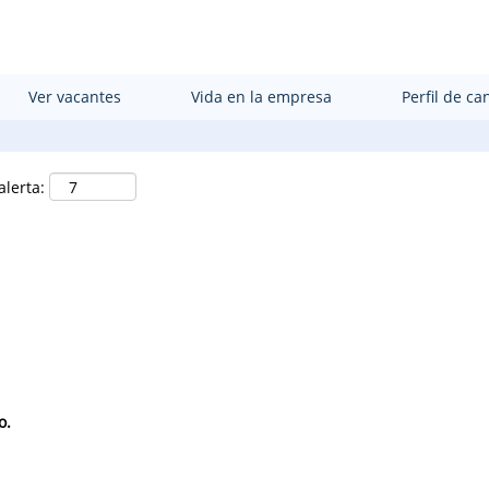
Buscar por ubicación
Ver vacantes
Vida en la empresa
Perfil de ca
alerta:
o.