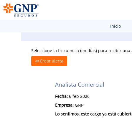
Buscar por palabra clave
Inicio
Seleccione la frecuencia (en días) para recibir una 
Crear alerta
Analista Comercial
Fecha:
6 feb 2026
Empresa:
GNP
Lo sentimos, este cargo ya está cubiert